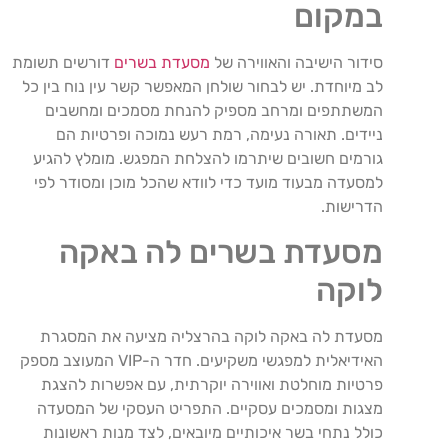
במקום
סידור הישיבה והאווירה של
מסעדת בשרים
דורשים תשומת
לב מיוחדת. יש לבחור שולחן המאפשר קשר עין נוח בין כל
המשתתפים ומרחב מספיק להנחת מסמכים ומחשבים
ניידים. תאורה נעימה, רמת רעש נמוכה ופרטיות הם
גורמים חשובים שיתרמו להצלחת המפגש. מומלץ להגיע
למסעדה מבעוד מועד כדי לוודא שהכל מוכן ומסודר לפי
הדרישות.
מסעדת בשרים לה באקה
לוקה
מסעדת לה באקה לוקה בהרצליה מציעה את המסגרת
האידיאלית למפגשי משקיעים. חדר ה-VIP המעוצב מספק
פרטיות מוחלטת ואווירה יוקרתית, עם אפשרות להצגת
מצגות ומסמכים עסקיים. התפריט העסקי של המסעדה
כולל נתחי בשר איכותיים מיובאים, לצד מנות ראשונות