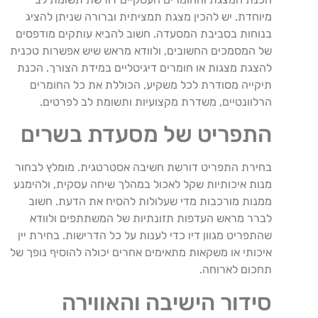
מיוחדת. יש להכין מצגת תמציתית וברורה שניתן להציג
בנוחות בסביבת המסעדה. חשוב להביא עותקים מודפסים
של המסמכים החשובים, ולוודא מראש שיש אפשרות טכנית
להצגת מצגות או חומרים דיגיטליים במידת הצורך. הכנת
תיקייה מסודרת לכל משקיע, הכוללת את כל החומרים
הרלוונטיים, משדרת מקצועיות ותשומת לב לפרטים.
התפריט של מסעדת בשרים
בחירת התפריט דורשת חשיבה אסטרטגית. מומלץ לבחור
מנות איכותיות שקל לאכול במהלך שיחה עסקית, ולהימנע
ממנות מורכבות מדי שעלולות להסיח את הדעת. חשוב
לברר מראש העדפות תזונתיות של המשתתפים ולוודא
שהתפריט מגוון דיו כדי לענות על כל הדרישות. בחירת יין
איכותי או משקאות מתאימים אחרים יכולה להוסיף נופך של
תחכום לארוחה.
סידור הישיבה והאווירה