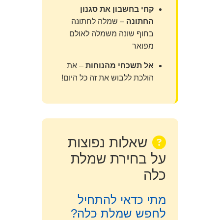
קחי בחשבון את סגנון
החתונה
– שמלה לחתונה
בחוף שונה משמלה לאולם
מפואר
אל תשכחי מהנוחות
– את
הולכת ללבוש את זה כל היום!
שאלות נפוצות
על בחירת שמלת
כלה
מתי כדאי להתחיל
לחפש שמלת כלה?