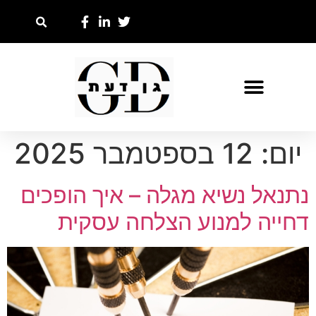
יום:
12 בספטמבר 2025
נתנאל נשיא מגלה – איך הופכים
דחייה למנוע הצלחה עסקית