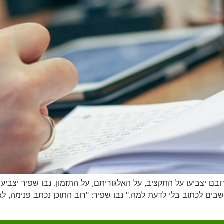
בם יצביעו על התקציב, על האלגוריתם, על התזמון. נבו שפיר יצבי
בים לכתוב בלי לדעת למה." נבו שפיר: "רוב התוכן נכתב פנימה, 