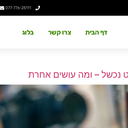
077-776-25111
דף הבית
צרו קשר
בלוג
ט נכשל – ומה עושים אחרת