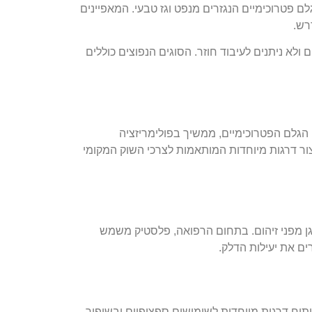
ם פטרוכימיים הנגזרים מנפט וגז טבעי. המאפיינים
רש.
לא ניתנים לעיבוד חוזר. הסוגים הנפוצים כוללים
הגלם הפטרוכימיים, ממשיך בפולימריזציה
ור דרגות מיוחדות המותאמות לצרכי השוק המקומי
ן מפני זיהום. בתחום הרפואה, פלסטיק משמש
ים את יעילות הדלק.
תוח דרגות מיוחדות לשימושים ספציפיים ובשיפור