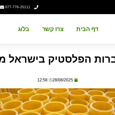
077-776-25111
דף הבית
צרו קשר
בלוג
רות הפלסטיק בישראל מו
12:58
28/08/2025