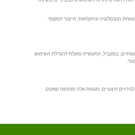
יות הטכנולוגיה והחקלאות. הייצור המקומי
עותיים. במקביל, התעשייה פועלת להגדלת השימוש
ור.
גירויים חיצוניים. מגמות אלה פותחות שווקים