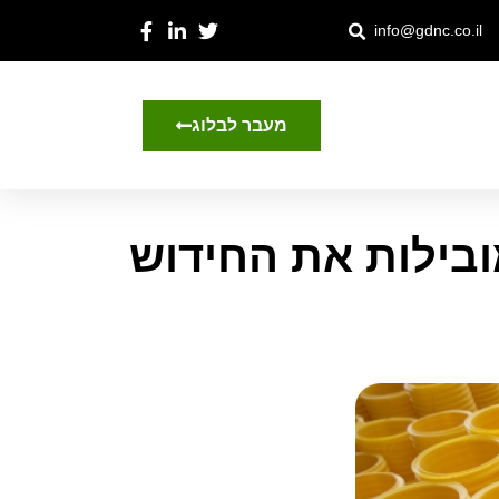
info@gdnc.co.il
מעבר לבלוג
בילות את החידוש