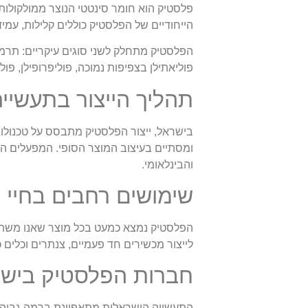
פלסטיק הוא חומר סינטטי הנוצר ממולקולות 
הייחודיים של הפלסטיק כוללים קלילות, עמיד
הפלסטיק מתחלק לשני סוגים עיקריים: תרמופ
פוליאתילן בצפיפות נמוכה, פוליפרופילן, פוליסט
תהליך הייצור בתעשיי
בישראל, ייצור הפלסטיק מתבסס על טכנולו
ומסתיים בעיצוב המוצר הסופי. המפעלים הי
והבינלאומי.
שימושים רחבים בחיי ה
הפלסטיק נמצא כמעט בכל מוצר שאנו משתמש
לייצור מכשירים חד פעמיים, צנתרים וכלים 
חברות הפלסטיק בישר
התעשייה הישראלית מתאפיינת ברמה גבוהה