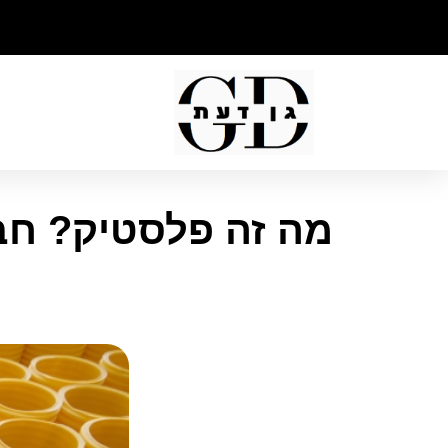
מה זה פלסטיק? חב