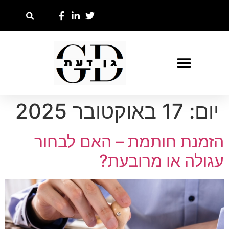
יום:
17 באוקטובר 2025
הזמנת חותמת – האם לבחור
עגולה או מרובעת?