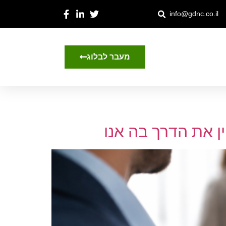
info@gdnc.co.il
מעבר לבלוג
ן את הדרך בה אנו