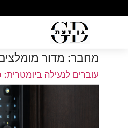
מחבר:
מדור מומלצים
עוברים לנעילה ביומטרית: 