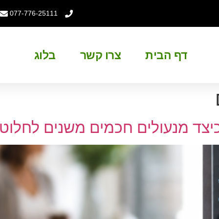
077-776-25111
דף הבית
צרו קשר
בלוג
כיצד מנעולים חכמים משנים לחלוטי