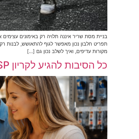
בניית מסת שריר איננה תלויה רק באימונים עצימים 
תפריט חלבון נכון מאפשר לגוף להתאושש, לבנות רקמ
מקורות עדיפים, ואיך לשלב נכון גם […]
כל הסיבות להגיע לקריון KSP לקנייה משתלמת של מוצרי חשמל